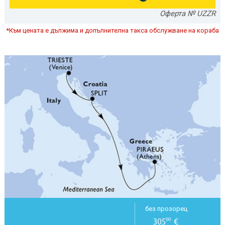
Оферта № UZZR
*Към цената е дължима и допълнителна такса обслужване на кораба
без прозорец
305
€
00