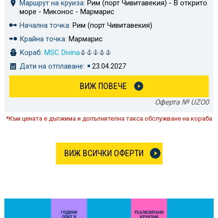
Маршрут на круиза:
Рим (порт Чивитавекия) - В открито
море - Миконос - Мармарис
Начална точка:
Рим (порт Чивитавекия)
Крайна точка:
Мармарис
Кораб:
MSC Divina
Дати на отплаване:
23.04.2027
ВИЖ ПОВЕЧЕ
Оферта № UZO0
*Към цената е дължима и допълнителна такса обслужване на кораба
ВИЖ ВСИЧКИ ОФЕРТИ