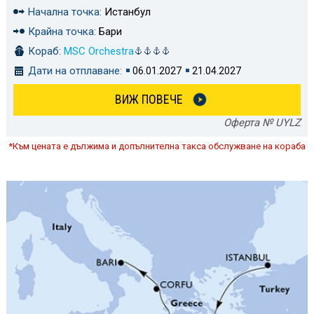
Начална точка:
Истанбул
Крайна точка:
Бари
Кораб:
MSC Orchestra
Дати на отплаване:
06.01.2027
21.04.2027
ВИЖ ПОВЕЧЕ
Оферта № UYLZ
*Към цената е дължима и допълнителна такса обслужване на кораба