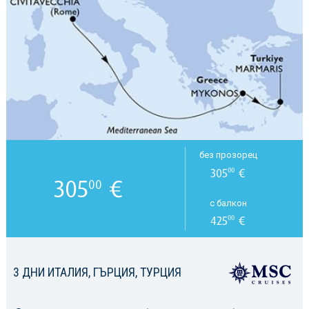
без прозорец
305
€
00
305
€
00
с балкон
425
€
00
3 ДНИ ИТАЛИЯ, ГЪРЦИЯ, ТУРЦИЯ