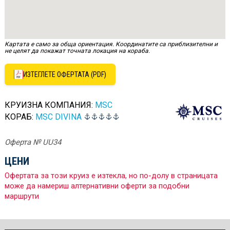
Картата е само за обща ориентация. Координатите са приблизителни и
не целят да покажат точната локация на кораба.
ИЗТЕГЛЕТЕ ОФЕРТАТА (PDF)
КРУИЗНА КОМПАНИЯ:
MSC
КОРАБ:
MSC DIVINA
Оферта № UU34
ЦЕНИ
Офертата за този круиз е изтекла, но по-долу в страницата
може да намериш алтернативни оферти за подобни
маршрути