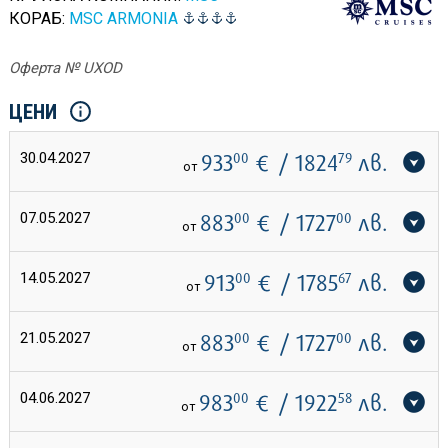
КОРАБ:
MSC ARMONIA
Оферта № UXOD
ЦЕНИ
30.04.2027
933
00
€
/ 1824
79
лв.
от
07.05.2027
883
00
€
/ 1727
00
лв.
от
14.05.2027
913
00
€
/ 1785
67
лв.
от
21.05.2027
883
00
€
/ 1727
00
лв.
от
04.06.2027
983
00
€
/ 1922
58
лв.
от