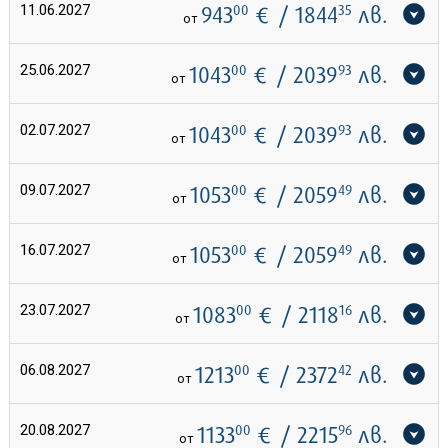
11.06.2027
943
00
€
/ 1844
35
лв.
от
25.06.2027
1043
00
€
/ 2039
93
лв.
от
02.07.2027
1043
00
€
/ 2039
93
лв.
от
09.07.2027
1053
00
€
/ 2059
49
лв.
от
16.07.2027
1053
00
€
/ 2059
49
лв.
от
23.07.2027
1083
00
€
/ 2118
16
лв.
от
06.08.2027
1213
00
€
/ 2372
42
лв.
от
20.08.2027
1133
00
€
/ 2215
96
лв.
от