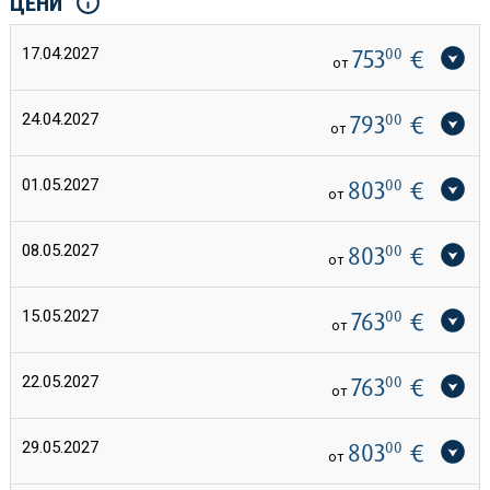
ЦЕНИ
17.04.2027
753
00
€
от
24.04.2027
793
00
€
от
01.05.2027
803
00
€
от
08.05.2027
803
00
€
от
15.05.2027
763
00
€
от
22.05.2027
763
00
€
от
29.05.2027
803
00
€
от