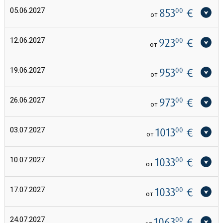
05.06.2027
853
00
€
от
12.06.2027
923
00
€
от
19.06.2027
953
00
€
от
26.06.2027
973
00
€
от
03.07.2027
1013
00
€
от
10.07.2027
1033
00
€
от
17.07.2027
1033
00
€
от
24.07.2027
1063
00
€