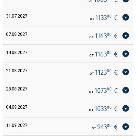
от
31.07.2027
1133
00
€
от
07.08.2027
1163
00
€
от
14.08.2027
1163
00
€
от
21.08.2027
1123
00
€
от
28.08.2027
1073
00
€
от
04.09.2027
1033
00
€
от
11.09.2027
943
00
€
от