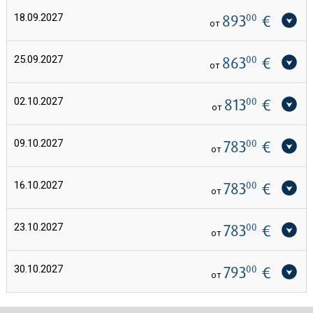
18.09.2027
893
00
€
от
25.09.2027
863
00
€
от
02.10.2027
813
00
€
от
09.10.2027
783
00
€
от
16.10.2027
783
00
€
от
23.10.2027
783
00
€
от
30.10.2027
793
00
€
от