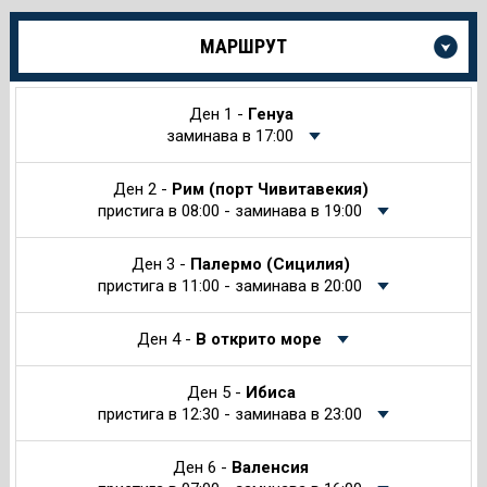
Още
МАРШРУТ
информация
за
Круиза
Ден 1 -
Генуа
заминава в 17:00
Ден 2 -
Рим (порт Чивитавекия)
пристига в 08:00 - заминава в 19:00
Ден 3 -
Палермо (Сицилия)
пристига в 11:00 - заминава в 20:00
Ден 4 -
В открито море
Ден 5 -
Ибиса
пристига в 12:30 - заминава в 23:00
Ден 6 -
Валенсия