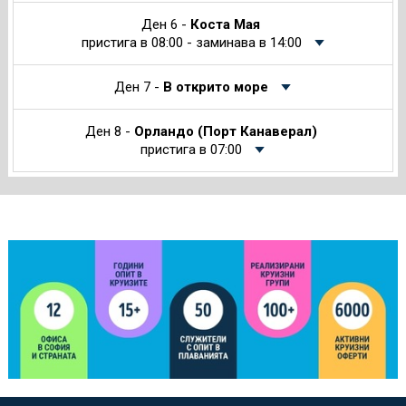
Ден 6 -
Коста Мая
пристига в 08:00 - заминава в 14:00
Ден 7 -
В открито море
Ден 8 -
Орландо (Порт Канаверал)
пристига в 07:00