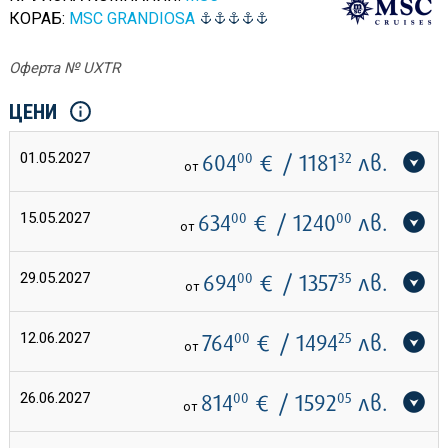
КОРАБ:
MSC GRANDIOSA
Оферта № UXTR
ЦЕНИ
01.05.2027
604
00
€
/ 1181
32
лв.
от
15.05.2027
634
00
€
/ 1240
00
лв.
от
29.05.2027
694
00
€
/ 1357
35
лв.
от
12.06.2027
764
00
€
/ 1494
25
лв.
от
26.06.2027
814
00
€
/ 1592
05
лв.
от