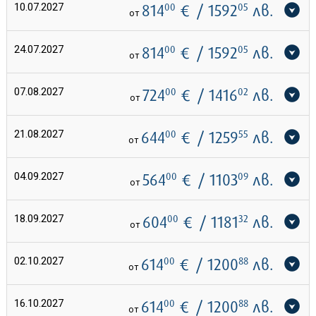
10.07.2027
814
00
€
/ 1592
05
лв.
от
24.07.2027
814
00
€
/ 1592
05
лв.
от
07.08.2027
724
00
€
/ 1416
02
лв.
от
21.08.2027
644
00
€
/ 1259
55
лв.
от
04.09.2027
564
00
€
/ 1103
09
лв.
от
18.09.2027
604
00
€
/ 1181
32
лв.
от
02.10.2027
614
00
€
/ 1200
88
лв.
от
16.10.2027
614
00
€
/ 1200
88
лв.
от