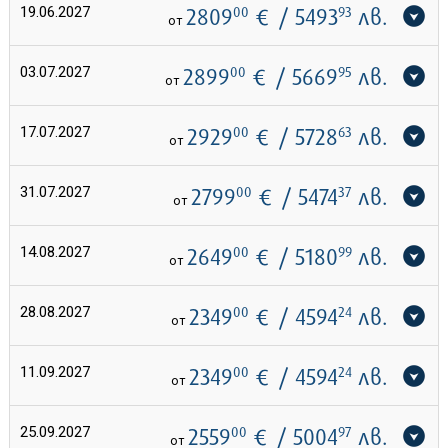
19.06.2027
2809
00
€
/ 5493
93
лв.
от
03.07.2027
2899
00
€
/ 5669
95
лв.
от
17.07.2027
2929
00
€
/ 5728
63
лв.
от
31.07.2027
2799
00
€
/ 5474
37
лв.
от
14.08.2027
2649
00
€
/ 5180
99
лв.
от
28.08.2027
2349
00
€
/ 4594
24
лв.
от
11.09.2027
2349
00
€
/ 4594
24
лв.
от
25.09.2027
2559
00
€
/ 5004
97
лв.
от