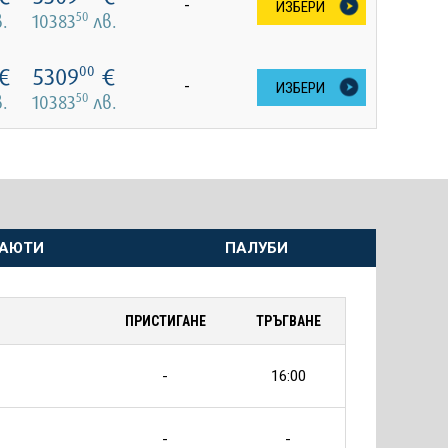
-
ИЗБЕРИ
50
.
10383
лв.
€
5309
€
00
-
ИЗБЕРИ
50
.
10383
лв.
АЮТИ
ПАЛУБИ
ПРИСТИГАНЕ
ТРЪГВАНЕ
-
16:00
-
-