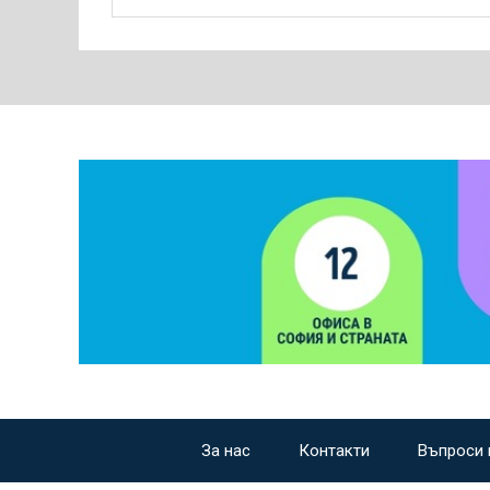
За нас
Контакти
Въпроси 