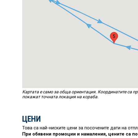
5
Картата е само за обща ориентация. Координатите са пр
покажат точната локация на кораба.
ЦЕНИ
Това са най-ниските цени за посочените дати на отп
При обявени промоции и намаления, цените са по