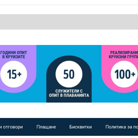
и отговори
Плащане
Бисквитки
Политика за п