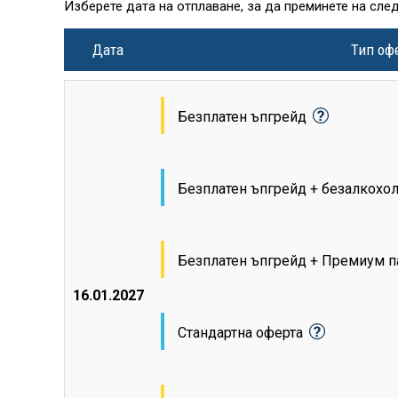
Изберете дата на отплаване, за да преминете на сле
Дата
Тип оф
Безплатен ъпгрейд
Безплатен ъпгрейд + безалкохо
Безплатен ъпгрейд + Премиум п
16.01.2027
Стандартна оферта