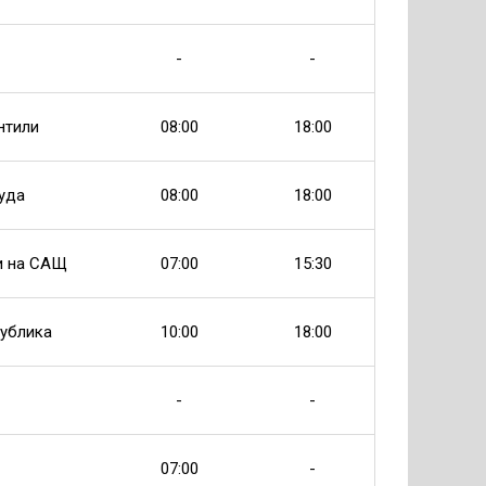
-
-
нтили
08:00
18:00
буда
08:00
18:00
и на САЩ
07:00
15:30
ублика
10:00
18:00
-
-
07:00
-