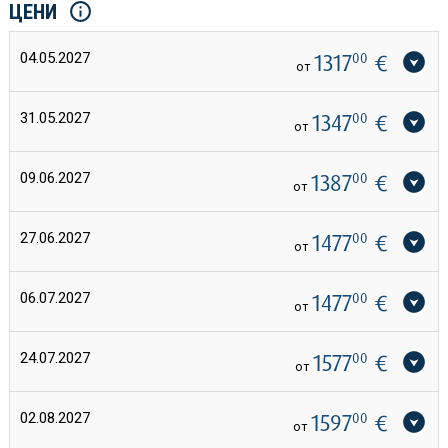
ЦЕНИ
04.05.2027
1317
00
€
от
31.05.2027
1347
00
€
от
09.06.2027
1387
00
€
от
27.06.2027
1477
00
€
от
06.07.2027
1477
00
€
от
24.07.2027
1577
00
€
от
02.08.2027
1597
00
€
от