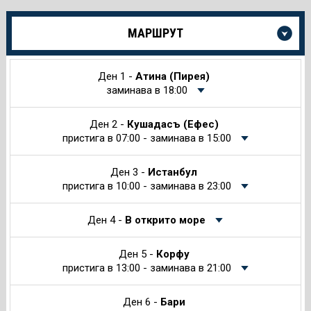
Още
МАРШРУТ
информация
за
Круиза
Ден 1 -
Атина (Пирея)
заминава в 18:00
Ден 2 -
Кушадасъ (Ефес)
пристига в 07:00 - заминава в 15:00
Ден 3 -
Истанбул
пристига в 10:00 - заминава в 23:00
Ден 4 -
В открито море
Ден 5 -
Корфу
пристига в 13:00 - заминава в 21:00
Ден 6 -
Бари