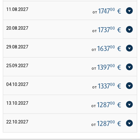
11.08.2027
1747
00
€
от
20.08.2027
1737
00
€
от
29.08.2027
1637
00
€
от
25.09.2027
1397
00
€
от
04.10.2027
1337
00
€
от
13.10.2027
1287
00
€
от
22.10.2027
1287
00
€
от