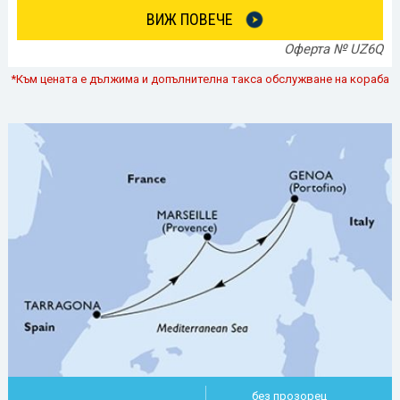
ВИЖ ПОВЕЧЕ
Оферта № UZ6Q
*Към цената е дължима и допълнителна такса обслужване на кораба
без прозорец