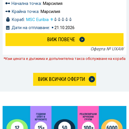
Начална точка:
Марсилия
Крайна точка:
Марсилия
Кораб:
MSC Euribia ⚜
Дати на отплаване:
21.10.2026
ВИЖ ПОВЕЧЕ
Оферта № UXAW
*Към цената е дължима и допълнителна такса обслужване на кораба
ВИЖ ВСИЧКИ ОФЕРТИ