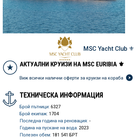
MSC Yacht Club ⚜
АКТУАЛНИ КРУИЗИ НА MSC EURIBIA ⚜
Виж всички налични оферти за круизи на кораба
ТЕХНИЧЕСКА ИНФОРМАЦИЯ
Брой пътници:
6327
Брой екипаж:
1704
Последна година на реновация:
-
Година на пускане на вода:
2023
Полезен обем:
181 541 БРТ