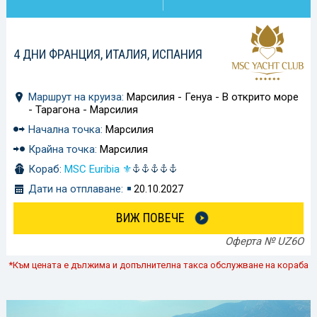
4 ДНИ ФРАНЦИЯ, ИТАЛИЯ, ИСПАНИЯ
Маршрут на круиза:
Марсилия - Генуа - В открито море
- Тарагона - Марсилия
Начална точка:
Марсилия
Крайна точка:
Марсилия
Кораб:
MSC Euribia ⚜
Дати на отплаване:
20.10.2027
ВИЖ ПОВЕЧЕ
Оферта № UZ6O
*Към цената е дължима и допълнителна такса обслужване на кораба