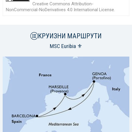
Creative Commons Attribution-
NonCommercial-NoDerivatives 4.0 International License
.
КРУИЗНИ МАРШРУТИ
MSC Euribia ⚜