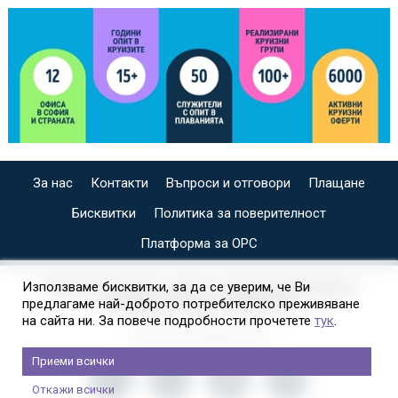
За нас
Контакти
Въпроси и отговори
Плащане
Бисквитки
Политика за поверителност
Платформа за ОРС
СПЕЦИАЛИЗИРАН САЙТ ЗА ИНДИВИДУАЛНИ И
Използваме бисквитки, за да се уверим, че Ви
предлагаме най-доброто потребителско преживяване
ОРГАНИЗИРАНИ КРУИЗИ НА
на сайта ни. За повече подробности прочетете
тук
.
Приеми всички
Откажи всички