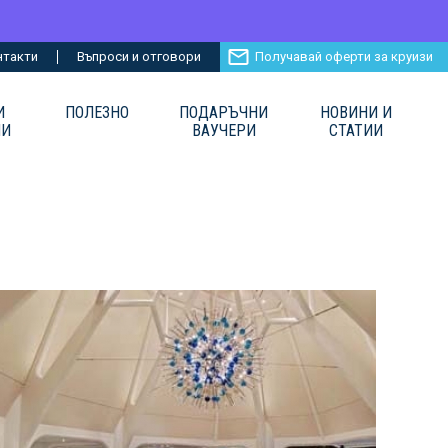
нтакти
Въпроси и отговори
Получавай оферти за круизи
И
ПОЛЕЗНО
ПОДАРЪЧНИ
НОВИНИ И
ИИ
ВАУЧЕРИ
СТАТИИ