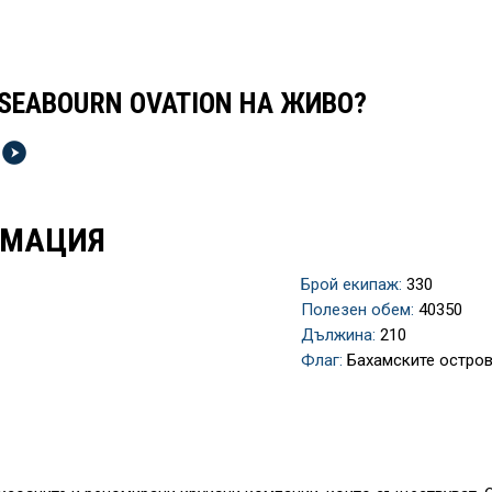
 SEABOURN OVATION НА ЖИВО?
РМАЦИЯ
Брой екипаж:
330
Полезен обем:
40350
Дължина:
210
Флаг:
Бахамските остро