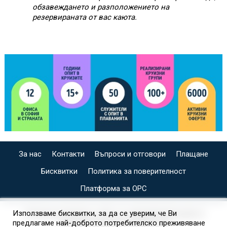
обзавеждането и разположението на
резервираната от вас каюта.
За нас
Контакти
Въпроси и отговори
Плащане
Бисквитки
Политика за поверителност
Платформа за ОРС
СПЕЦИАЛИЗИРАН САЙТ ЗА ИНДИВИДУАЛНИ И
Използваме бисквитки, за да се уверим, че Ви
предлагаме най-доброто потребителско преживяване
ОРГАНИЗИРАНИ КРУИЗИ НА