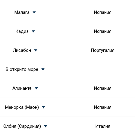
Малага
Испания
Кадиз
Испания
Лисабон
Португалия
В открито море
Аликанте
Испания
Менорка (Маон)
Испания
Олбия (Сардиния)
Италия