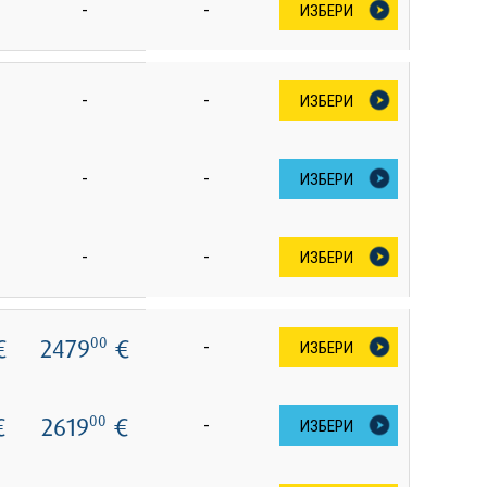
-
-
ИЗБЕРИ
-
-
ИЗБЕРИ
-
-
ИЗБЕРИ
-
-
ИЗБЕРИ
€
2479
€
00
-
ИЗБЕРИ
€
2619
€
00
-
ИЗБЕРИ