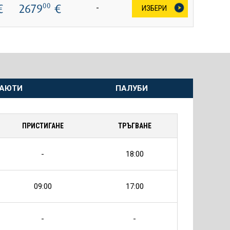
€
2679
€
00
-
ИЗБЕРИ
АЮТИ
ПАЛУБИ
ПРИСТИГАНЕ
ТРЪГВАНЕ
-
18:00
09:00
17:00
-
-