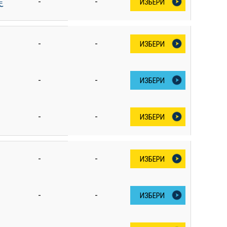
€
-
-
ИЗБЕРИ
-
-
ИЗБЕРИ
-
-
ИЗБЕРИ
-
-
ИЗБЕРИ
-
-
ИЗБЕРИ
-
-
ИЗБЕРИ