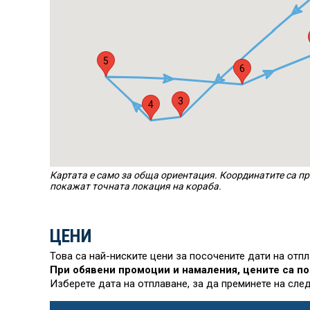
5
6
3
4
Картата е само за обща ориентация. Координатите са пр
покажат точната локация на кораба.
ЦЕНИ
Това са най-ниските цени за посочените дати на отп
При обявени промоции и намаления, цените са по
Изберете дата на отплаване, за да преминете на сле