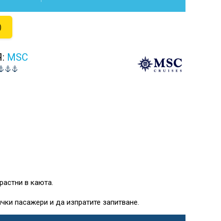
)
Я:
MSC
растни в каюта.
чки пасажери и да изпратите запитване.