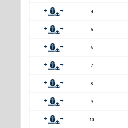
4
5
6
7
8
9
10