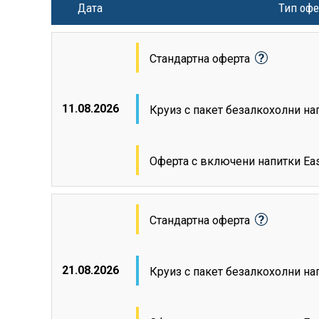
Дата
Тип офе
Стандартна оферта
11.08.2026
Круиз с пакет безалкохолни н
Оферта с включени напитки Ea
Стандартна оферта
21.08.2026
Круиз с пакет безалкохолни н