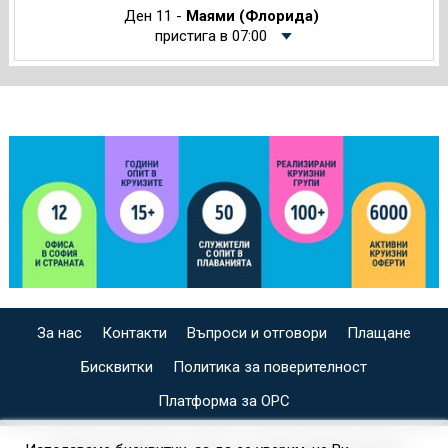
Ден 11 -
Маями (Флорида)
пристига в 07:00
За нас
Контакти
Въпроси и отговори
Плащане
Бисквитки
Политика за поверителност
Платформа за ОРС