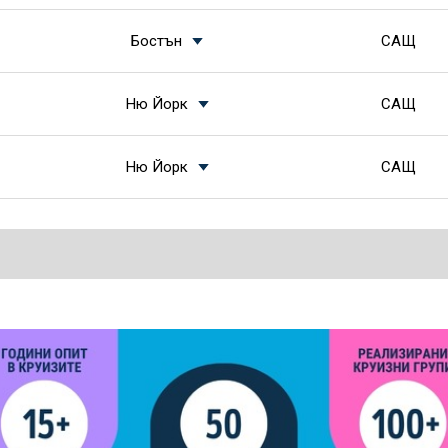
Бостън
САЩ
Ню Йорк
САЩ
Ню Йорк
САЩ