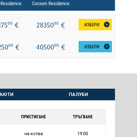
 Residence
Cocoon Residence
175
€
28350
€
00
00
ИЗБЕРИ
250
€
40500
€
00
00
ИЗБЕРИ
АЮТИ
ПАЛУБИ
ПРИСТИГАНЕ
ТРЪГВАНЕ
на котва
19:00