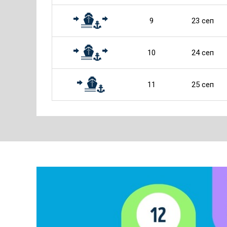
9
23 сеп
10
24 сеп
11
25 сеп