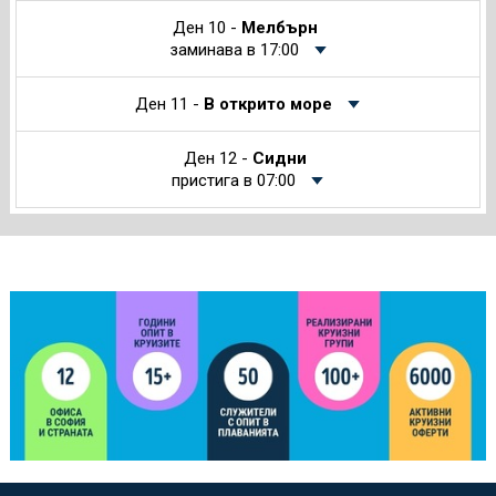
Ден 10 -
Мелбърн
заминава в 17:00
Ден 11 -
В открито море
Ден 12 -
Сидни
пристига в 07:00