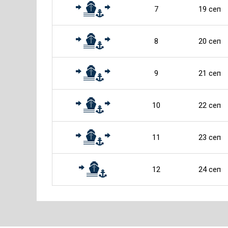
7
19 сеп
8
20 сеп
9
21 сеп
10
22 сеп
11
23 сеп
12
24 сеп