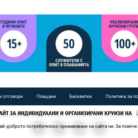
и отговори
Плащане
Бисквитки
Политика за п
АЙТ ЗА ИНДИВИДУАЛНИ И ОРГАНИЗИРАНИ КРУИЗИ НА
най-доброто потребителско преживяване на сайта ни. За повеч