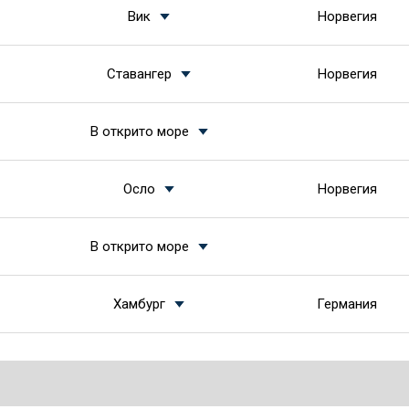
Вик
Норвегия
Ставангер
Норвегия
В открито море
Осло
Норвегия
В открито море
Хамбург
Германия