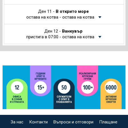
Ден 11 -
В открито море
остава на котва - остава на котва
Ден 12 -
Ванкувър
пристига в 07:00 - остава на котва
За нас
Контакти
Въпроси и отговори
Плащане