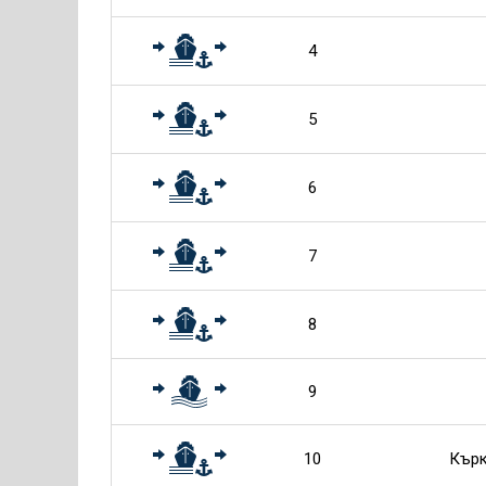
4
5
6
7
8
9
10
Кърк