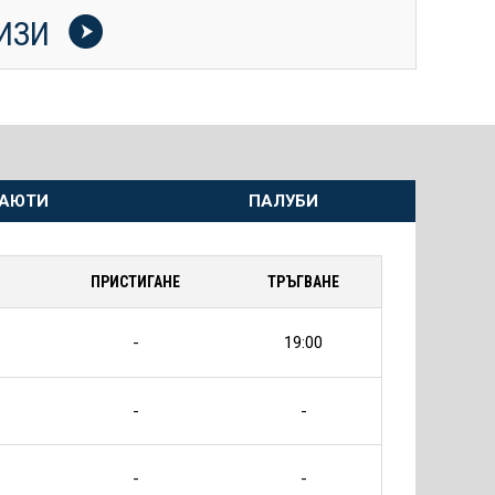
УИЗИ
АЮТИ
ПАЛУБИ
ПРИСТИГАНЕ
ТРЪГВАНЕ
-
19:00
-
-
-
-