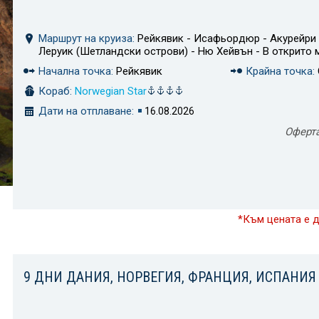
Маршрут на круиза:
Рейкявик - Исафьордюр - Акурейри -
Леруик (Шетландски острови) - Ню Хейвън - В открито 
Начална точка:
Рейкявик
Крайна точка:
Кораб:
Norwegian Star
Дати на отплаване:
16.08.2026
Оферт
*Към цената е 
9 ДНИ ДАНИЯ, НОРВЕГИЯ, ФРАНЦИЯ, ИСПАНИЯ