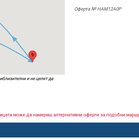
Оферта № HAM12A0P
1
9
иблизителни и не целят да
раницата може да намериш алтернативни оферти за подобни марш