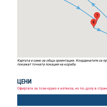
7
8
Картата е само за обща ориентация. Координатите са пр
покажат точната локация на кораба.
ЦЕНИ
Офертата за този круиз е изтекла, но по-долу в ст