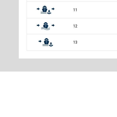
11
12
13