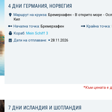
4 ДНИ ГЕРМАНИЯ, НОРВЕГИЯ
Маршрут на круиза:
Бремерхафен - В открито море - Осл
Кил
Начална точка:
Бремерхафен
Крайна точка:
Кораб:
Mein Schiff 3
Дати на отплаване:
28.11.2026
*Към цената е 
7 ДНИ ИСЛАНДИЯ И ШОТЛАНДИЯ