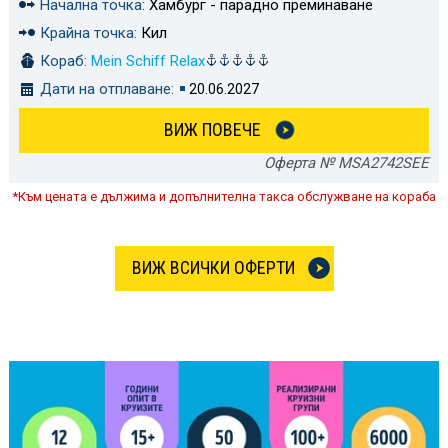
Начална точка:
Хамбург - парадно преминаване
Крайна точка:
Кил
Кораб:
Mein Schiff Relax
Дати на отплаване:
20.06.2027
ВИЖ ПОВЕЧЕ
Оферта № MSA2742SEE
*Към цената е дължима и допълнителна такса обслужване на кораба
ВИЖ ВСИЧКИ ОФЕРТИ