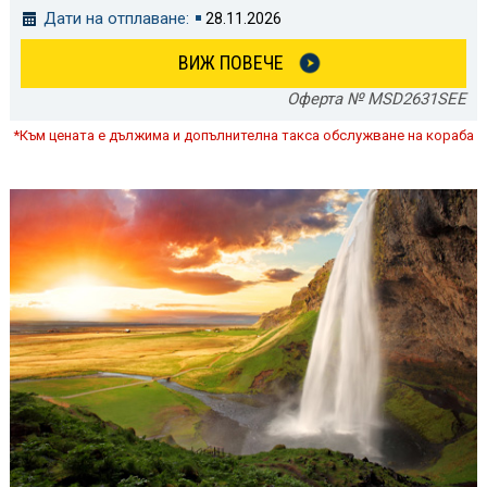
Дати на отплаване:
28.11.2026
ВИЖ ПОВЕЧЕ
Оферта № MSD2631SEE
*Към цената е дължима и допълнителна такса обслужване на кораба