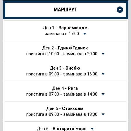
Още
МАРШРУТ
информация
за
Круиза
Ден 1 -
Варнемюнде
заминава в 17:00
Ден 2 -
Гдиня/Гданск
пристига в 10:00 - заминава в 20:00
Ден 3 -
Висбю
пристига в 09:00 - заминава в 16:00
Ден 4 -
Рига
пристига в 07:00 - заминава в 14:00
Ден 5 -
Стокхолм
пристига в 09:00 - заминава в 18:00
Ден 6 -
В открито море