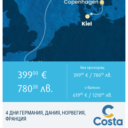
без прозорец
399
€
00
399
€ / 780
лв.
00
38
780
лв.
38
с балкон
619
€ / 1210
лв.
00
66
4 ДНИ ГЕРМАНИЯ, ДАНИЯ, НОРВЕГИЯ,
ФРАНЦИЯ