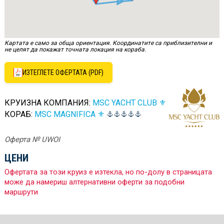
Картата е само за обща ориентация. Координатите са приблизителни и
не целят да покажат точната локация на кораба.
ИЗТЕГЛЕТЕ ОФЕРТАТА (PDF)
КРУИЗНА КОМПАНИЯ:
MSC YACHT CLUB ⚜
КОРАБ:
MSC MAGNIFICA ⚜
Оферта № UWOI
ЦЕНИ
Офертата за този круиз е изтекла, но по-долу в страницата
може да намериш алтернативни оферти за подобни
маршрути