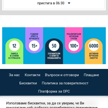
пристига в 06:30
За нас
Контакти
Въпроси и отговори
Плащане
Бисквитки
Политика за поверителност
Платформа за ОРС
СПЕЦИАЛИЗИРАН САЙТ ЗА ИНДИВИДУАЛНИ И
Използваме бисквитки, за да се уверим, че Ви
предлагаме най-доброто потребителско преживяване