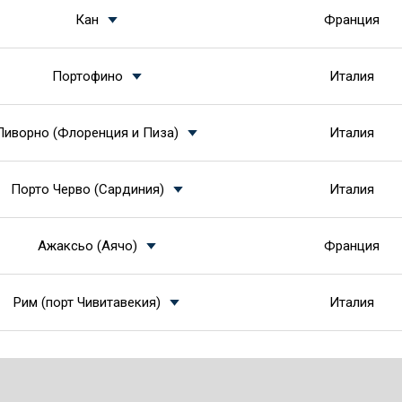
Кан
Франция
Портофино
Италия
Ливорно (Флоренция и Пиза)
Италия
Порто Черво (Сардиния)
Италия
Ажаксьо (Аячо)
Франция
Рим (порт Чивитавекия)
Италия