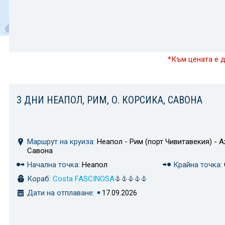
*Към цената е 
3 ДНИ НЕАПОЛ, РИМ, О. КОРСИКА, САВОНА
Маршрут на круиза:
Неапол - Рим (порт Чивитавекия) - А
Савона
Начална точка:
Неапол
Крайна точка:
Кораб:
Costa FASCINOSA
Дати на отплаване:
17.09.2026