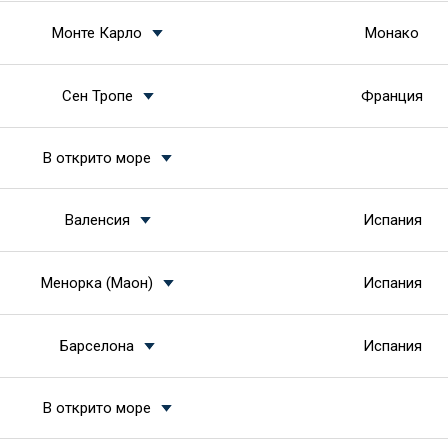
Монте Карло
Монако
Сен Тропе
Франция
В открито море
Валенсия
Испания
Менорка (Маон)
Испания
Барселона
Испания
В открито море