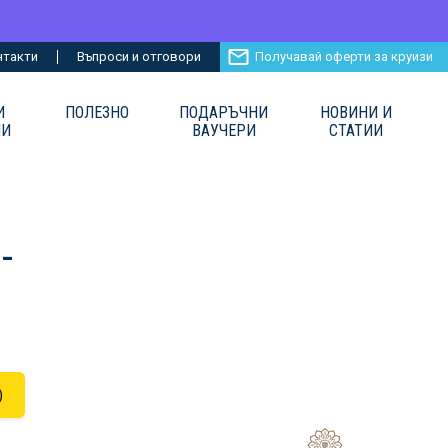
нтакти
Въпроси и отговори
Получавай оферти за круизи
И
ПОЛЕЗНО
ПОДАРЪЧНИ
НОВИНИ И
ИИ
ВАУЧЕРИ
СТАТИИ
-
)