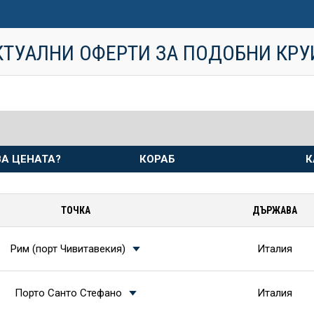
КТУАЛНИ ОФЕРТИ ЗА ПОДОБНИ КР
А ЦЕНАТА?
КОРАБ
К
ТОЧКА
ДЪРЖАВА
Рим (порт Чивитавекия)
Италия
Порто Санто Стефано
Италия