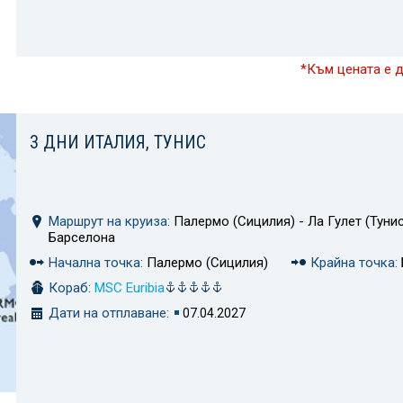
*Към цената е 
3 ДНИ ИТАЛИЯ, ТУНИС
Маршрут на круиза:
Палермо (Сицилия) - Ла Гулет (Тунис
Барселона
Начална точка:
Палермо (Сицилия)
Крайна точка:
Кораб:
MSC Euribia
Дати на отплаване:
07.04.2027