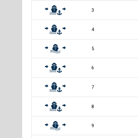
3
4
5
6
7
8
9