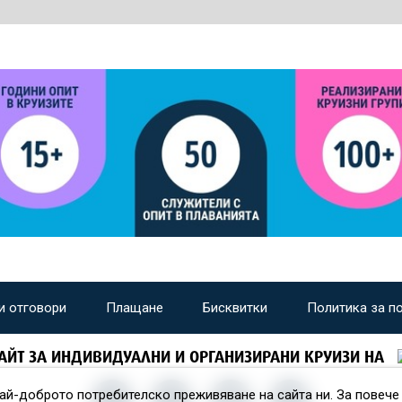
и отговори
Плащане
Бисквитки
Политика за п
АЙТ ЗА ИНДИВИДУАЛНИ И ОРГАНИЗИРАНИ КРУИЗИ НА
най-доброто потребителско преживяване на сайта ни. За повеч