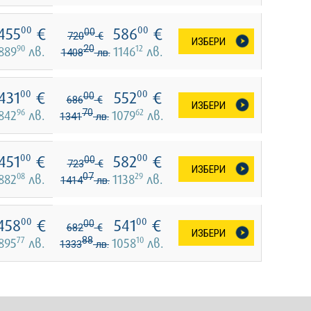
455
€
586
€
00
00
00
720
€
ИЗБЕРИ
90
20
12
889
лв.
1146
лв.
1408
лв.
431
€
552
€
00
00
00
686
€
ИЗБЕРИ
96
70
62
842
лв.
1079
лв.
1341
лв.
451
€
582
€
00
00
00
723
€
ИЗБЕРИ
08
07
29
882
лв.
1138
лв.
1414
лв.
458
€
541
€
00
00
00
682
€
ИЗБЕРИ
77
88
10
895
лв.
1058
лв.
1333
лв.