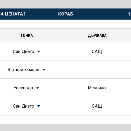
А ЦЕНАТА?
КОРАБ
К
ТОЧКА
ДЪРЖАВА
Сан Диего
САЩ
В открито море
Енсенада
Мексико
Сан Диего
САЩ