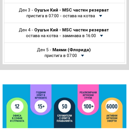
Ден 3 -
Оушън Кий - MSC частен резерват
пристига в 07:00 - остава на котва
Ден 4 -
Оушън Кий - MSC частен резерват
остава на котва - заминава в 16:00
Ден 5 -
Маями (Флорида)
пристига в 07:00