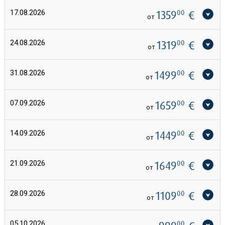
17.08.2026
1359
00
€
от
24.08.2026
1319
00
€
от
31.08.2026
1499
00
€
от
07.09.2026
1659
00
€
от
14.09.2026
1449
00
€
от
21.09.2026
1649
00
€
от
28.09.2026
1109
00
€
от
05.10.2026
00