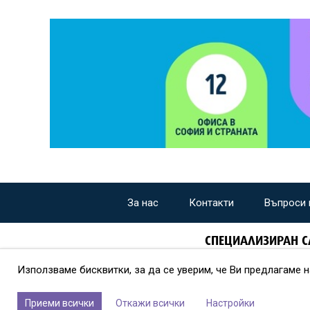
За нас
Контакти
Въпроси 
СПЕЦИАЛИЗИРАН С
Използваме бисквитки, за да се уверим, че Ви предлагаме 
Приеми всички
Откажи всички
Настройки