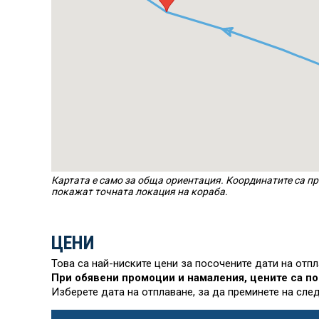
Картата е само за обща ориентация. Координатите са пр
покажат точната локация на кораба.
ЦЕНИ
Това са най-ниските цени за посочените дати на отп
При обявени промоции и намаления, цените са по
Изберете дата на отплаване, за да преминете на сле