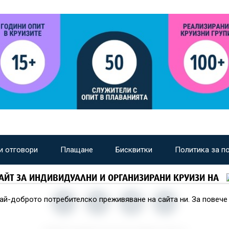
и отговори
Плащане
Бисквитки
Политика за п
АЙТ ЗА ИНДИВИДУАЛНИ И ОРГАНИЗИРАНИ КРУИЗИ НА
най-доброто потребителско преживяване на сайта ни. За повеч