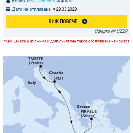
Кораб:
MSC Orchestra
Дати на отплаване:
29.03.2028
ВИЖ ПОВЕЧЕ
Оферта № UZZR
*Към цената е дължима и допълнителна такса обслужване на кораба