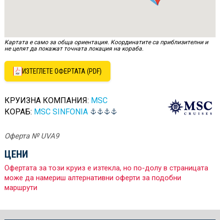
Картата е само за обща ориентация. Координатите са приблизителни и
не целят да покажат точната локация на кораба.
ИЗТЕГЛЕТЕ ОФЕРТАТА (PDF)
КРУИЗНА КОМПАНИЯ:
MSC
КОРАБ:
MSC SINFONIA
Оферта № UVA9
ЦЕНИ
Офертата за този круиз е изтекла, но по-долу в страницата
може да намериш алтернативни оферти за подобни
маршрути