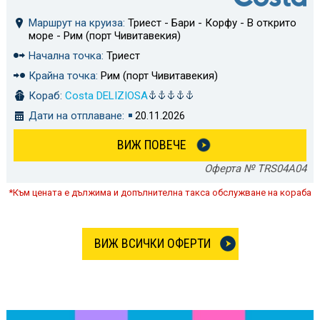
Маршрут на круиза:
Триест - Бари - Корфу - В открито
море - Рим (порт Чивитавекия)
Начална точка:
Триест
Крайна точка:
Рим (порт Чивитавекия)
Кораб:
Costa DELIZIOSA
Дати на отплаване:
20.11.2026
ВИЖ ПОВЕЧЕ
Оферта № TRS04A04
*Към цената е дължима и допълнителна такса обслужване на кораба
ВИЖ ВСИЧКИ ОФЕРТИ