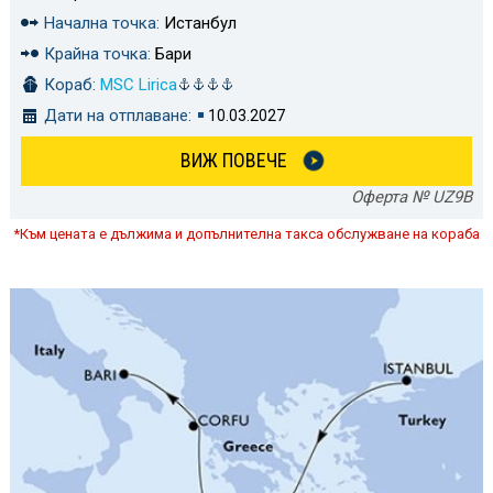
Начална точка:
Истанбул
Крайна точка:
Бари
Кораб:
MSC Lirica
Дати на отплаване:
10.03.2027
ВИЖ ПОВЕЧЕ
Оферта № UZ9B
*Към цената е дължима и допълнителна такса обслужване на кораба