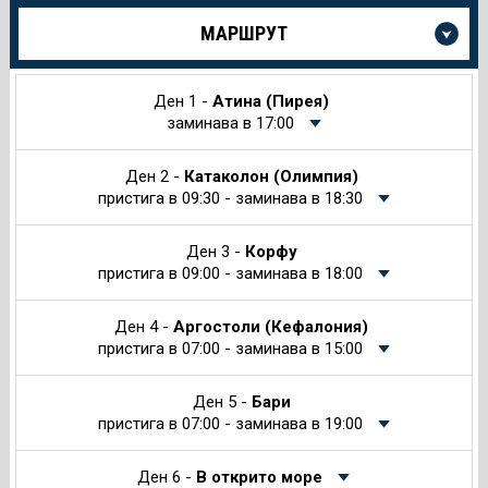
Още
МАРШРУТ
информация
за
Круиза
Ден 1 -
Атина (Пирея)
заминава в 17:00
Ден 2 -
Катаколон (Олимпия)
пристига в 09:30 - заминава в 18:30
Ден 3 -
Корфу
пристига в 09:00 - заминава в 18:00
Ден 4 -
Аргостоли (Кефалония)
пристига в 07:00 - заминава в 15:00
Ден 5 -
Бари
пристига в 07:00 - заминава в 19:00
Ден 6 -
В открито море