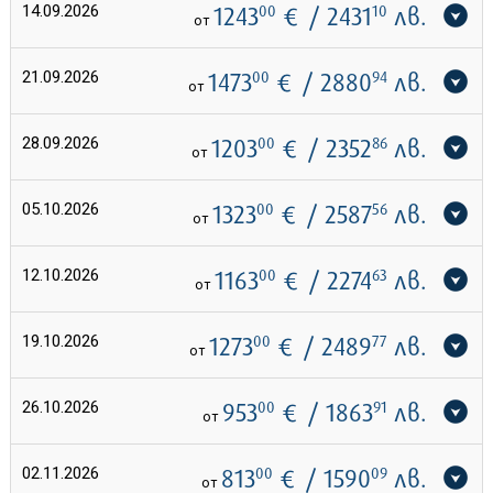
14.09.2026
1243
00
€
/ 2431
10
лв.
от
21.09.2026
1473
00
€
/ 2880
94
лв.
от
28.09.2026
1203
00
€
/ 2352
86
лв.
от
05.10.2026
1323
00
€
/ 2587
56
лв.
от
12.10.2026
1163
00
€
/ 2274
63
лв.
от
19.10.2026
1273
00
€
/ 2489
77
лв.
от
26.10.2026
953
00
€
/ 1863
91
лв.
от
02.11.2026
813
00
€
/ 1590
09
лв.
от