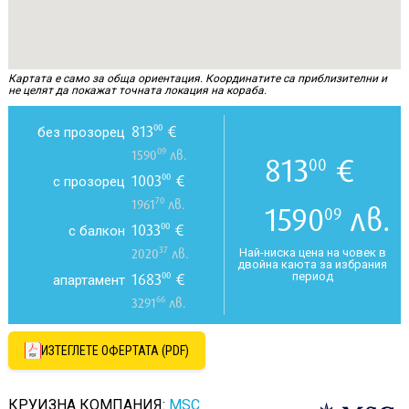
Картата е само за обща ориентация. Координатите са приблизителни и
не целят да покажат точната локация на кораба.
813
€
00
без прозорец
09
1590
лв.
813
€
00
1003
€
00
с прозорец
70
1961
лв.
1590
лв.
09
1033
€
00
с балкон
37
Най-ниска цена на човек в
2020
лв.
двойна каюта за избрания
период
1683
€
00
апартамент
66
3291
лв.
ИЗТЕГЛЕТЕ ОФЕРТАТА (PDF)
КРУИЗНА КОМПАНИЯ:
MSC