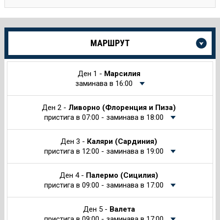
Още
МАРШРУТ
информация
за
Круиза
Ден 1 -
Марсилия
заминава в 16:00
Ден 2 -
Ливорно (Флоренция и Пиза)
пристига в 07:00 - заминава в 18:00
Ден 3 -
Каляри (Сардиния)
пристига в 12:00 - заминава в 19:00
Ден 4 -
Палермо (Сицилия)
пристига в 09:00 - заминава в 17:00
Ден 5 -
Валета
пристига в 09:00 - заминава в 17:00