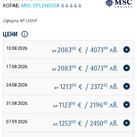
КОРАБ:
MSC SPLENDIDA
Оферта № UXHF
ЦЕНИ
10.08.2026
2083
00
€
/ 4073
99
лв.
от
17.08.2026
2083
00
€
/ 4073
99
лв.
от
24.08.2026
1213
00
€
/ 2372
42
лв.
от
31.08.2026
1123
00
€
/ 2196
40
лв.
от
07.09.2026
1253
00
€
/ 2450
65
лв.
от