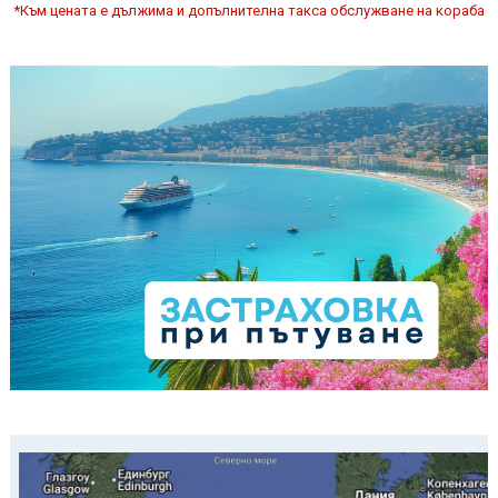
*Към цената е дължима и допълнителна такса обслужване на кораба