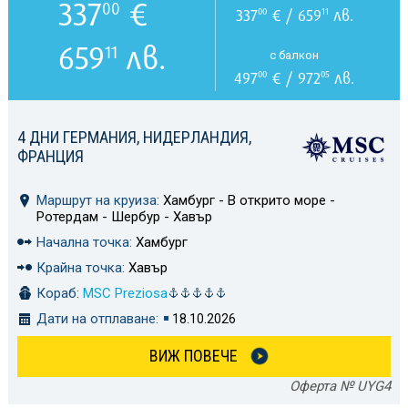
337
€
00
337
€ / 659
лв.
00
11
659
лв.
11
с балкон
497
€ / 972
лв.
00
05
4 ДНИ ГЕРМАНИЯ, НИДЕРЛАНДИЯ,
ФРАНЦИЯ
Маршрут на круиза:
Хамбург - В открито море -
Ротердам - Шербур - Хавър
Начална точка:
Хамбург
Крайна точка:
Хавър
Кораб:
MSC Preziosa
Дати на отплаване:
18.10.2026
ВИЖ ПОВЕЧЕ
Оферта № UYG4