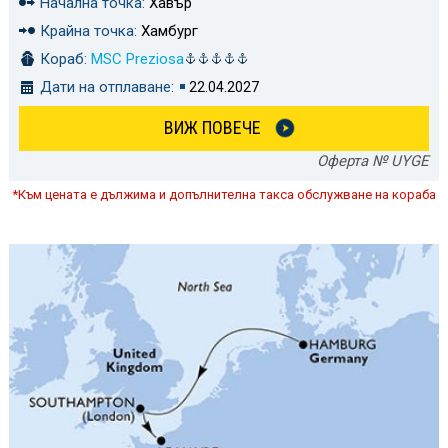
Начална точка:
Хавър
Крайна точка:
Хамбург
Кораб:
MSC Preziosa
Дати на отплаване:
22.04.2027
ВИЖ ПОВЕЧЕ
Оферта № UYGE
*Към цената е дължима и допълнителна такса обслужване на кораба