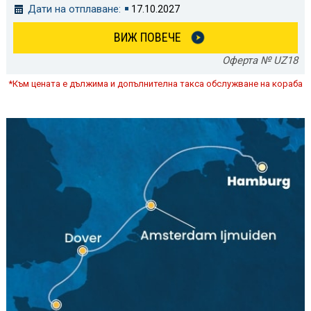
Дати на отплаване:
17.10.2027
ВИЖ ПОВЕЧЕ
Оферта № UZ18
*Към цената е дължима и допълнителна такса обслужване на кораба