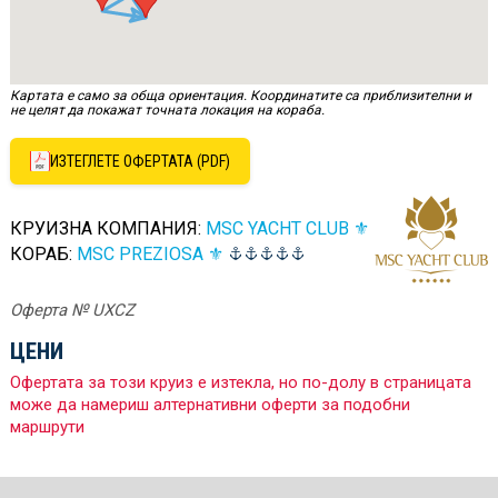
Картата е само за обща ориентация. Координатите са приблизителни и
не целят да покажат точната локация на кораба.
ИЗТЕГЛЕТЕ ОФЕРТАТА (PDF)
КРУИЗНА КОМПАНИЯ:
MSC YACHT CLUB ⚜
КОРАБ:
MSC PREZIOSA ⚜
Оферта № UXCZ
ЦЕНИ
Офертата за този круиз е изтекла, но по-долу в страницата
може да намериш алтернативни оферти за подобни
маршрути