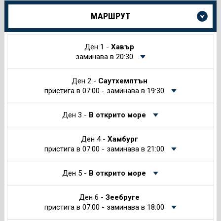
Още
МАРШРУТ
информация
за
Круиза
Ден 1 -
Хавър
заминава в 20:30
Ден 2 -
Саутхемптън
пристига в 07:00 - заминава в 19:30
Ден 3 -
В открито море
Ден 4 -
Хамбург
пристига в 07:00 - заминава в 21:00
Ден 5 -
В открито море
Ден 6 -
Зеебруге
пристига в 07:00 - заминава в 18:00