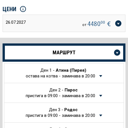
ЦЕНИ
26.07.2027
4480
00
€
от
Още
МАРШРУТ
информация
за
Круиза
Ден 1 -
Атина (Пирея)
остава на котва - заминава в 20:00
Ден 2 -
Парос
пристига в 09:00 - заминава в 20:00
Ден 3 -
Родос
пристига в 09:00 - заминава в 20:00