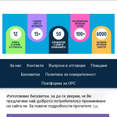
За нас
Контакти
Въпроси и отговори
Плащане
Бисквитки
Политика за поверителност
Платформа за ОРС
СПЕЦИАЛИЗИРАН САЙТ ЗА ИНДИВИДУАЛНИ И
Използваме бисквитки, за да се уверим, че Ви
предлагаме най-доброто потребителско преживяване
ОРГАНИЗИРАНИ КРУИЗИ НА
на сайта ни. За повече подробности прочетете
тук
.