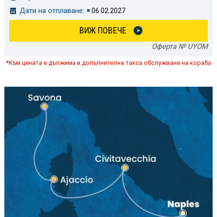
Дати на отплаване:
06.02.2027
ВИЖ ПОВЕЧЕ
Оферта № UYOM
*Към цената е дължима и допълнителна такса обслужване на кораба