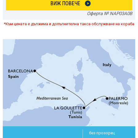
ВИЖ ПОВЕЧЕ
Оферта № NAP03A0B
*Към цената е дължима и допълнителна такса обслужване на кораба
без прозорец