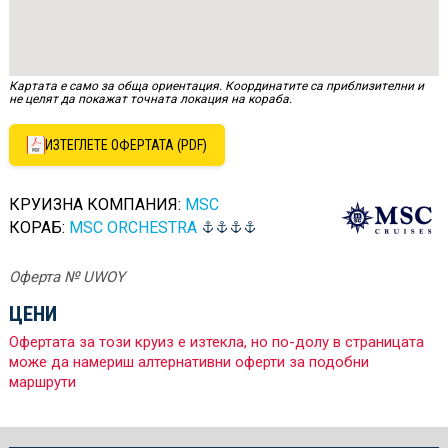
Картата е само за обща ориентация. Координатите са приблизителни и
не целят да покажат точната локация на кораба.
ИЗТЕГЛЕТЕ ОФЕРТАТА (PDF)
КРУИЗНА КОМПАНИЯ:
MSC
КОРАБ:
MSC ORCHESTRA
Оферта № UWOY
ЦЕНИ
Офертата за този круиз е изтекла, но по-долу в страницата
може да намериш алтернативни оферти за подобни
маршрути