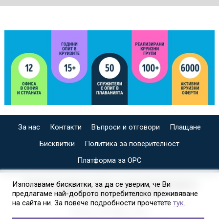
За нас
Контакти
Въпроси и отговори
Плащане
Бисквитки
Политика за поверителност
Платформа за ОРС
СПЕЦИАЛИЗИРАН САЙТ ЗА ИНДИВИДУАЛНИ И
Използваме бисквитки, за да се уверим, че Ви
предлагаме най-доброто потребителско преживяване
ОРГАНИЗИРАНИ КРУИЗИ НА
на сайта ни. За повече подробности прочетете
тук
.