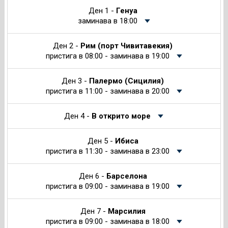
Круиза
Ден 1 -
Генуа
заминава в 18:00
Ден 2 -
Рим (порт Чивитавекия)
пристига в 08:00 - заминава в 19:00
Ден 3 -
Палермо (Сицилия)
пристига в 11:00 - заминава в 20:00
Ден 4 -
В открито море
Ден 5 -
Ибиса
пристига в 11:30 - заминава в 23:00
Ден 6 -
Барселона
пристига в 09:00 - заминава в 19:00
Ден 7 -
Марсилия
пристига в 09:00 - заминава в 18:00