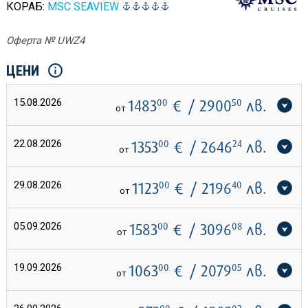
КОРАБ:
MSC SEAVIEW
Оферта № UWZ4
ЦЕНИ
15.08.2026
1483
00
€
/ 2900
50
лв.
от
22.08.2026
1353
00
€
/ 2646
24
лв.
от
29.08.2026
1123
00
€
/ 2196
40
лв.
от
05.09.2026
1583
00
€
/ 3096
08
лв.
от
19.09.2026
1063
00
€
/ 2079
05
лв.
от