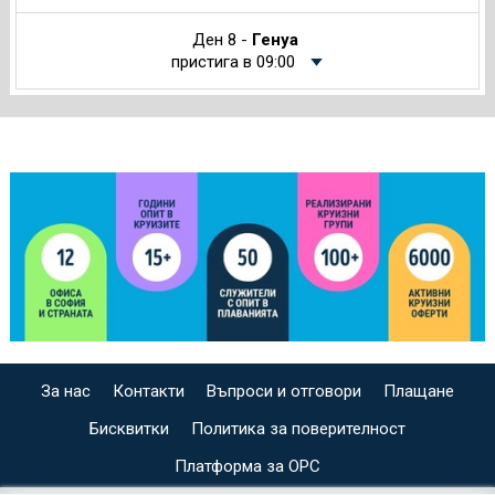
Ден 8 -
Генуа
пристига в 09:00
За нас
Контакти
Въпроси и отговори
Плащане
Бисквитки
Политика за поверителност
Платформа за ОРС