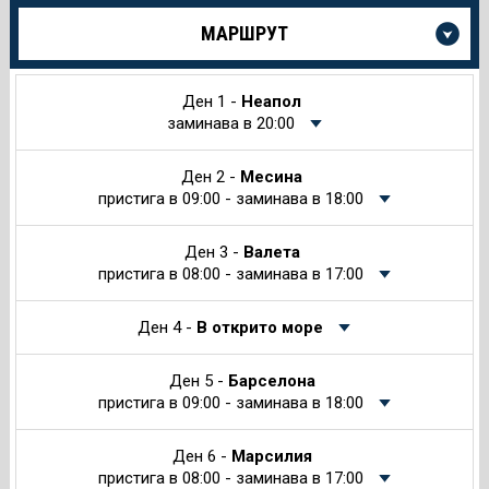
Още
МАРШРУТ
информация
за
Круиза
Ден 1 -
Неапол
заминава в 20:00
Ден 2 -
Месина
пристига в 09:00 - заминава в 18:00
Ден 3 -
Валета
пристига в 08:00 - заминава в 17:00
Ден 4 -
В открито море
Ден 5 -
Барселона
пристига в 09:00 - заминава в 18:00
Ден 6 -
Марсилия
пристига в 08:00 - заминава в 17:00