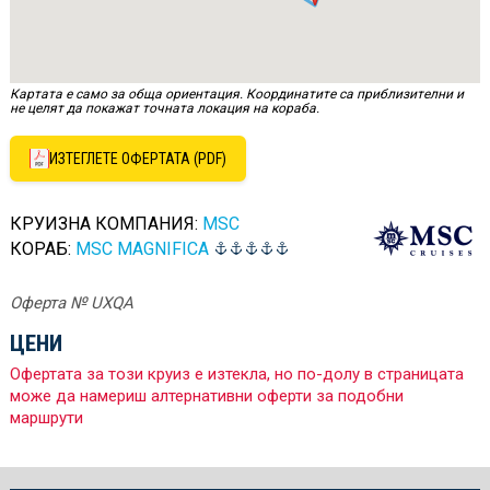
Картата е само за обща ориентация. Координатите са приблизителни и
не целят да покажат точната локация на кораба.
ИЗТЕГЛЕТЕ ОФЕРТАТА (PDF)
КРУИЗНА КОМПАНИЯ:
MSC
КОРАБ:
MSC MAGNIFICA
Оферта № UXQA
ЦЕНИ
Офертата за този круиз е изтекла, но по-долу в страницата
може да намериш алтернативни оферти за подобни
маршрути