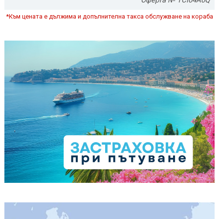
*Към цената е дължима и допълнителна такса обслужване на кораба