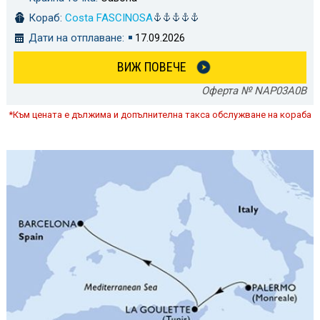
Кораб:
Costa FASCINOSA
Дати на отплаване:
17.09.2026
ВИЖ ПОВЕЧЕ
Оферта № NAP03A0B
*Към цената е дължима и допълнителна такса обслужване на кораба