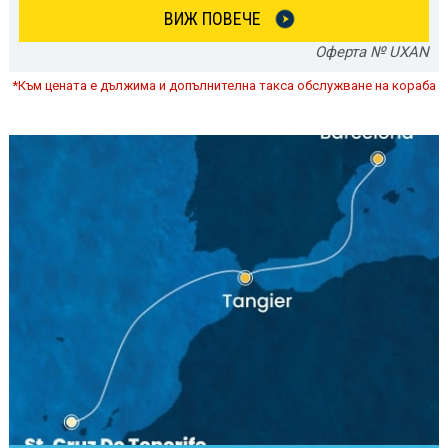
ВИЖ ПОВЕЧЕ
Оферта № UXAN
*Към цената е дължима и допълнителна такса обслужване на кораба