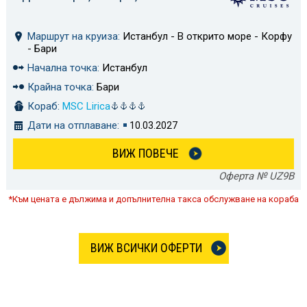
Маршрут на круиза:
Истанбул - В открито море - Корфу
- Бари
Начална точка:
Истанбул
Крайна точка:
Бари
Кораб:
MSC Lirica
Дати на отплаване:
10.03.2027
ВИЖ ПОВЕЧЕ
Оферта № UZ9B
*Към цената е дължима и допълнителна такса обслужване на кораба
ВИЖ ВСИЧКИ ОФЕРТИ