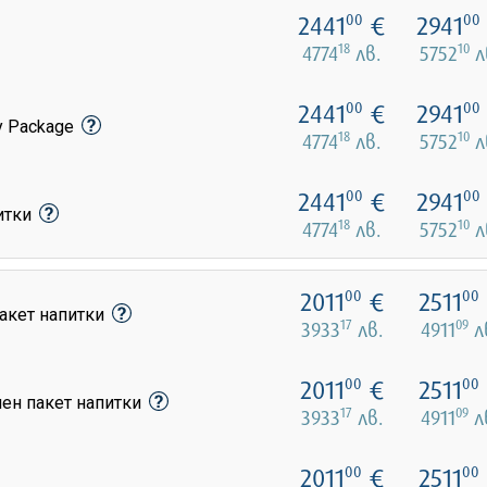
2441
€
2941
00
00
18
10
4774
лв.
5752
л
2441
€
2941
00
00
y Package
18
10
4774
лв.
5752
л
2441
€
2941
00
00
питки
18
10
4774
лв.
5752
л
2011
€
2511
00
00
акет напитки
17
09
3933
лв.
4911
л
2011
€
2511
00
00
лен пакет напитки
17
09
3933
лв.
4911
л
2011
€
2511
00
00