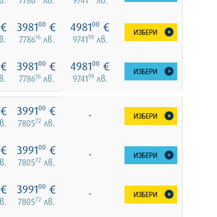
€
3981
€
4981
€
00
00
ИЗБЕРИ
16
99
в.
7786
лв.
9741
лв.
€
3981
€
4981
€
00
00
ИЗБЕРИ
16
99
в.
7786
лв.
9741
лв.
€
3991
€
00
-
ИЗБЕРИ
72
в.
7805
лв.
€
3991
€
00
-
ИЗБЕРИ
72
в.
7805
лв.
€
3991
€
00
-
ИЗБЕРИ
72
в.
7805
лв.