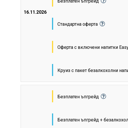
Безплатен ъпгрейд
16.11.2026
Стандартна оферта
Оферта с включени напитки Eas
Круиз с пакет безалкохолни на
Безплатен ъпгрейд
Безплатен ъпгрейд + безалкохо