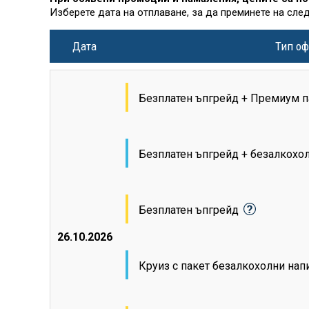
Изберете дата на отплаване, за да преминете на сле
Дата
Тип оф
Безплатен ъпгрейд + Премиум п
Безплатен ъпгрейд + безалкохо
Безплатен ъпгрейд
26.10.2026
Круиз с пакет безалкохолни на