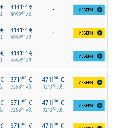
€
4141
€
00
-
ИЗБЕРИ
09
в.
8099
лв.
€
4141
€
00
-
ИЗБЕРИ
09
в.
8099
лв.
€
4141
€
00
-
ИЗБЕРИ
09
в.
8099
лв.
€
3711
€
4711
€
00
00
ИЗБЕРИ
09
92
в.
7258
лв.
9213
лв.
€
3711
€
4711
€
00
00
ИЗБЕРИ
09
92
в.
7258
лв.
9213
лв.
€
3711
€
4711
€
00
00