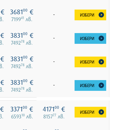
€
3681
€
00
-
ИЗБЕРИ
41
в.
7199
лв.
€
3831
€
00
-
ИЗБЕРИ
78
в.
7492
лв.
€
3831
€
00
-
ИЗБЕРИ
78
в.
7492
лв.
€
3831
€
00
-
ИЗБЕРИ
78
в.
7492
лв.
€
3371
€
4171
€
00
00
ИЗБЕРИ
10
77
в.
6593
лв.
8157
лв.