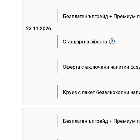
Безплатен ъпгрейд + Премиум п
23.11.2026
Стандартна оферта
Оферта с включени напитки Eas
Круиз с пакет безалкохолни на
Безплатен ъпгрейд + Премиум п