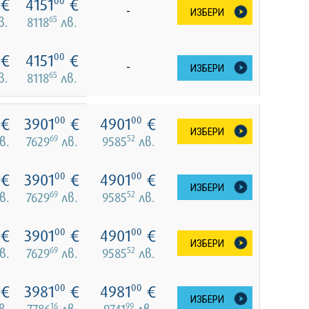
€
4151
€
00
-
ИЗБЕРИ
65
в.
8118
лв.
€
4151
€
00
-
ИЗБЕРИ
65
в.
8118
лв.
€
3901
€
4901
€
00
00
ИЗБЕРИ
69
52
в.
7629
лв.
9585
лв.
€
3901
€
4901
€
00
00
ИЗБЕРИ
69
52
в.
7629
лв.
9585
лв.
€
3901
€
4901
€
00
00
ИЗБЕРИ
69
52
в.
7629
лв.
9585
лв.
€
3981
€
4981
€
00
00
ИЗБЕРИ
16
99
в.
7786
лв.
9741
лв.