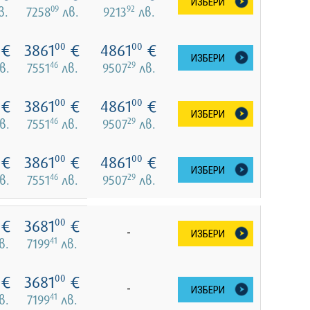
ИЗБЕРИ
09
92
в.
7258
лв.
9213
лв.
€
3861
€
4861
€
00
00
ИЗБЕРИ
46
29
в.
7551
лв.
9507
лв.
€
3861
€
4861
€
00
00
ИЗБЕРИ
46
29
в.
7551
лв.
9507
лв.
€
3861
€
4861
€
00
00
ИЗБЕРИ
46
29
в.
7551
лв.
9507
лв.
€
3681
€
00
-
ИЗБЕРИ
41
в.
7199
лв.
€
3681
€
00
-
ИЗБЕРИ
41
в.
7199
лв.