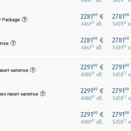
2281
€
2781
00
00
y Package
25
16
4461
лв.
5439
л
2281
€
2781
00
00
питки
25
16
4461
лв.
5439
л
2291
€
2791
00
00
акет напитки
81
72
4480
лв.
5458
л
2291
€
2791
00
00
лен пакет напитки
81
72
4480
лв.
5458
л
2291
€
2791
00
00
81
72
4480
лв.
5458
л