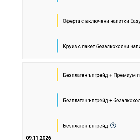
Оферта с включени напитки Eas
Круиз с пакет безалкохолни на
Безплатен ъпгрейд + Премиум п
Безплатен ъпгрейд + безалкохо
Безплатен ъпгрейд
09.11.2026