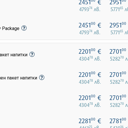
2451
€
2951
00
00
74
65
4793
лв.
5771
л
2451
€
2951
00
00
y Package
74
65
4793
лв.
5771
л
2201
€
2701
00
00
акет напитки
78
70
4304
лв.
5282
л
2201
€
2701
00
00
лен пакет напитки
78
70
4304
лв.
5282
л
2201
€
2701
00
00
78
70
4304
лв.
5282
л
2281
€
2781
00
00
25
16
4461
лв.
5439
л