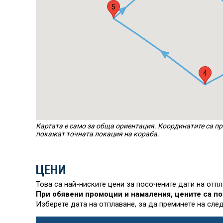
5
4
Картата е само за обща ориентация. Координатите са пр
покажат точната локация на кораба.
ЦЕНИ
Това са най-ниските цени за посочените дати на отп
При обявени промоции и намаления, цените са по
Изберете дата на отплаване, за да преминете на сле