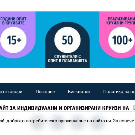
и отговори
Плащане
Бисквитки
Политика за п
АЙТ ЗА ИНДИВИДУАЛНИ И ОРГАНИЗИРАНИ КРУИЗИ НА
най-доброто потребителско преживяване на сайта ни. За повеч