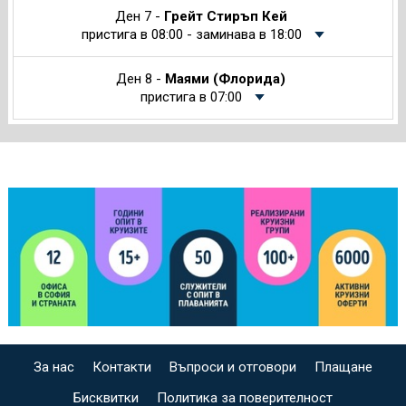
Ден 7 -
Грейт Стиръп Кей
пристига в 08:00 - заминава в 18:00
Ден 8 -
Маями (Флорида)
пристига в 07:00
За нас
Контакти
Въпроси и отговори
Плащане
Бисквитки
Политика за поверителност