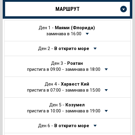
Още
МАРШРУТ
информация
за
Круиза
Ден 1 -
Маями (Флорида)
заминава в 16:00
Ден 2 -
В открито море
Ден 3 -
Роатан
пристига в 09:00 - заминава в 18:00
Ден 4 -
Харвест Кий
пристига в 07:00 - заминава в 15:00
Ден 5 -
Козумел
пристига в 10:00 - заминава в 19:00
Ден 6 -
В открито море