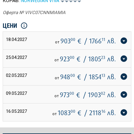
КОРАБ:
NORWEGIAN VIVA
Оферта № VIVC07CNNMIAMIA
ЦЕНИ
18.04.2027
903
00
€
/ 1766
11
лв.
от
25.04.2027
923
00
€
/ 1805
23
лв.
от
02.05.2027
948
00
€
/ 1854
13
лв.
от
09.05.2027
973
00
€
/ 1903
02
лв.
от
16.05.2027
1083
00
€
/ 2118
16
лв.
от