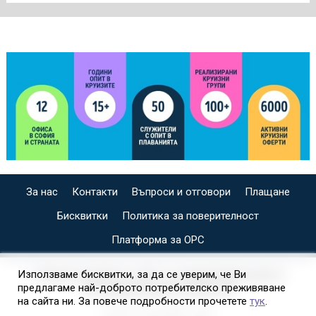
За нас
Контакти
Въпроси и отговори
Плащане
Бисквитки
Политика за поверителност
Платформа за ОРС
СПЕЦИАЛИЗИРАН САЙТ ЗА ИНДИВИДУАЛНИ И
Използваме бисквитки, за да се уверим, че Ви
предлагаме най-доброто потребителско преживяване
ОРГАНИЗИРАНИ КРУИЗИ НА
на сайта ни. За повече подробности прочетете
тук
.