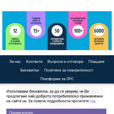
За нас
Контакти
Въпроси и отговори
Плащане
Бисквитки
Политика за поверителност
Платформа за ОРС
СПЕЦИАЛИЗИРАН САЙТ ЗА ИНДИВИДУАЛНИ И
Използваме бисквитки, за да се уверим, че Ви
предлагаме най-доброто потребителско преживяване
ОРГАНИЗИРАНИ КРУИЗИ НА
на сайта ни. За повече подробности прочетете
тук
.
Приеми всички