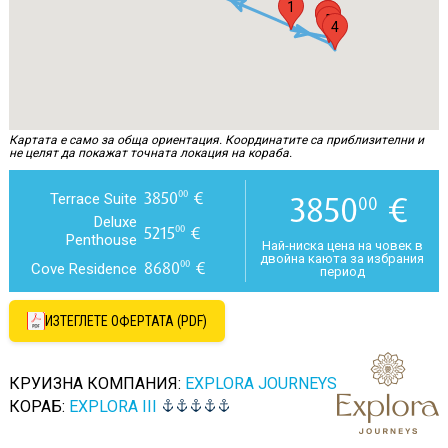
1
2
3
5
4
Картата е само за обща ориентация. Координатите са приблизителни и
не целят да покажат точната локация на кораба.
3850
€
00
3850
€
Terrace Suite
00
Deluxe
5215
€
00
Penthouse
Най-ниска цена на човек в
двойна каюта за избрания
8680
€
00
Cove Residence
период
ИЗТЕГЛЕТЕ ОФЕРТАТА (PDF)
КРУИЗНА КОМПАНИЯ:
EXPLORA JOURNEYS
КОРАБ:
EXPLORA III