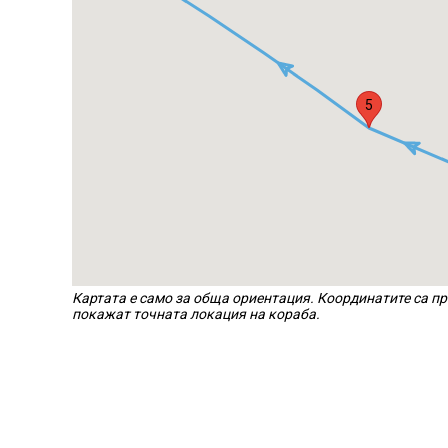
5
Картата е само за обща ориентация. Координатите са пр
покажат точната локация на кораба.