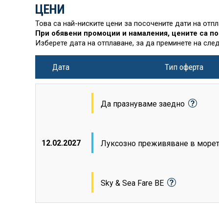
ЦЕНИ
Това са най-ниските цени за посочените дати на отп
При обявени промоции и намаления, цените са по
Изберете дата на отплаване, за да преминете на сле
Дата
Тип оферта
Да празнуваме заедно
12.02.2027
Луксозно преживяване в море
Sky & Sea Fare BE