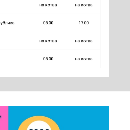
на котва
на котва
публика
08:00
17:00
на котва
на котва
08:00
на котва