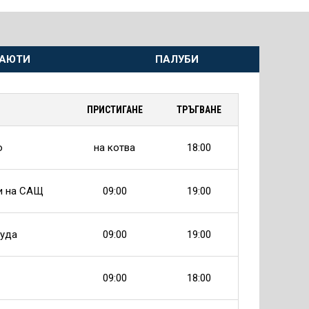
АЮТИ
ПАЛУБИ
ПРИСТИГАНЕ
ТРЪГВАНЕ
о
на котва
18:00
и на САЩ
09:00
19:00
буда
09:00
19:00
09:00
18:00