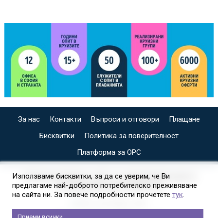
За нас
Контакти
Въпроси и отговори
Плащане
Бисквитки
Политика за поверителност
Платформа за ОРС
СПЕЦИАЛИЗИРАН САЙТ ЗА ИНДИВИДУАЛНИ И
Използваме бисквитки, за да се уверим, че Ви
предлагаме най-доброто потребителско преживяване
ОРГАНИЗИРАНИ КРУИЗИ НА
на сайта ни. За повече подробности прочетете
тук
.
Приеми всички