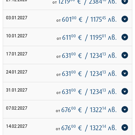
1219
€
/ 2384
лв.
от
03.01.2027
601
00
€
/ 1175
45
лв.
от
10.01.2027
611
00
€
/ 1195
01
лв.
от
17.01.2027
631
00
€
/ 1234
13
лв.
от
24.01.2027
631
00
€
/ 1234
13
лв.
от
31.01.2027
631
00
€
/ 1234
13
лв.
от
07.02.2027
676
00
€
/ 1322
14
лв.
от
14.02.2027
676
00
€
/ 1322
14
лв.
от