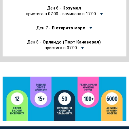
Ден 6 -
Козумел
пристига в 07:00 - заминава в 17:00
Ден 7 -
В открито море
Ден 8 -
Орландо (Порт Канаверал)
пристига в 07:00