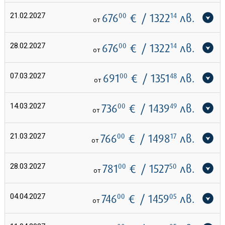
21.02.2027
676
00
€
/ 1322
14
лв.
от
28.02.2027
676
00
€
/ 1322
14
лв.
от
07.03.2027
691
00
€
/ 1351
48
лв.
от
14.03.2027
736
00
€
/ 1439
49
лв.
от
21.03.2027
766
00
€
/ 1498
17
лв.
от
28.03.2027
781
00
€
/ 1527
50
лв.
от
04.04.2027
746
00
€
/ 1459
05
лв.
от