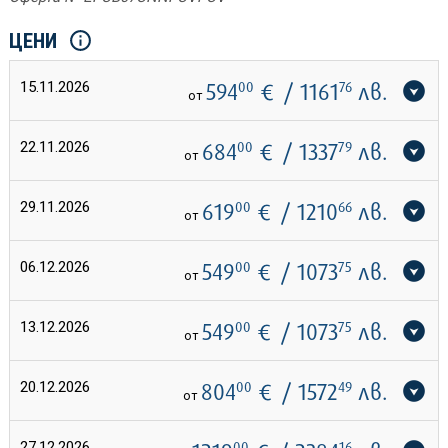
ЦЕНИ
15.11.2026
594
00
€
/ 1161
76
лв.
от
22.11.2026
684
00
€
/ 1337
79
лв.
от
29.11.2026
619
00
€
/ 1210
66
лв.
от
06.12.2026
549
00
€
/ 1073
75
лв.
от
13.12.2026
549
00
€
/ 1073
75
лв.
от
20.12.2026
804
00
€
/ 1572
49
лв.
от
27.12.2026
00
16