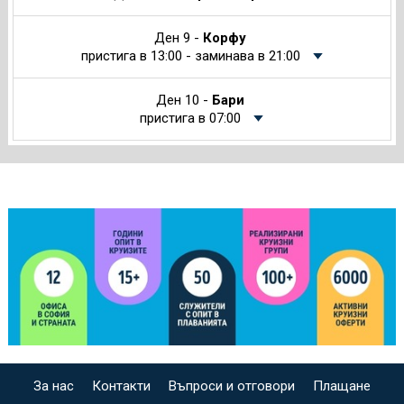
Ден 9 -
Корфу
пристига в 13:00 - заминава в 21:00
Ден 10 -
Бари
пристига в 07:00
За нас
Контакти
Въпроси и отговори
Плащане