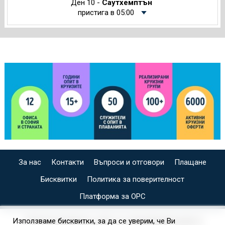
Ден 10 -
Саутхемптън
пристига в 05:00
За нас
Контакти
Въпроси и отговори
Плащане
Бисквитки
Политика за поверителност
Платформа за ОРС
СПЕЦИАЛИЗИРАН САЙТ ЗА ИНДИВИДУАЛНИ И
Използваме бисквитки, за да се уверим, че Ви