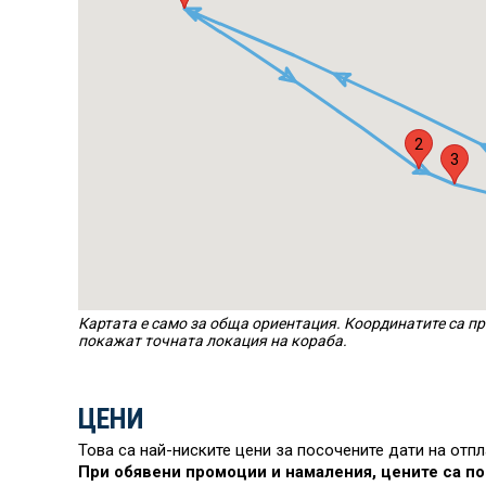
2
3
Картата е само за обща ориентация. Координатите са пр
покажат точната локация на кораба.
ЦЕНИ
Това са най-ниските цени за посочените дати на отп
При обявени промоции и намаления, цените са по