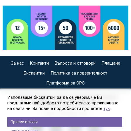
За нас
Контакти
Въпроси и отговори
Плащане
Бисквитки
Политика за поверителност
Платформа за ОРС
СПЕЦИАЛИЗИРАН САЙТ ЗА ИНДИВИДУАЛНИ И
Използваме бисквитки, за да се уверим, че Ви
предлагаме най-доброто потребителско преживяване
ОРГАНИЗИРАНИ КРУИЗИ НА
на сайта ни. За повече подробности прочетете
тук
.
Приеми всички