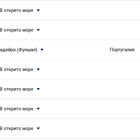
В открито море
В открито море
адейра (Фуншал)
Португалия
В открито море
В открито море
В открито море
В открито море