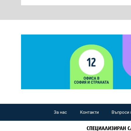
За нас
Контакти
Въпроси 
СПЕЦИАЛИЗИРАН С