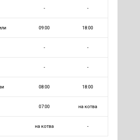
-
-
или
09:00
18:00
-
-
-
-
ви
08:00
18:00
07:00
на котва
на котва
-