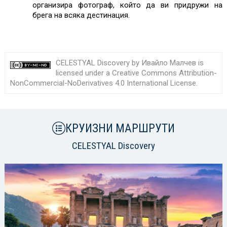
организира фотограф, който да ви придружи на
брега на всяка дестинация.
CELESTYAL Discovery by
Ивайло Малчев
is
licensed under a
Creative Commons Attribution-
NonCommercial-NoDerivatives 4.0 International License
.
КРУИЗНИ МАРШРУТИ
CELESTYAL Discovery