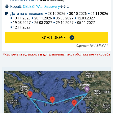
Кораб:
CELESTYAL Discovery
Дати на отплаване:
23.10.2026
30.10.2026
06.11.2026
13.11.2026
20.11.2026
05.03.2027
12.03.2027
19.03.2027
26.03.2027
29.10.2027
05.11.2027
12.11.2027
ВИЖ ПОВЕЧЕ
Оферта № LMKPSL
*Към цената е дължима и допълнителна такса обслужване на кораба