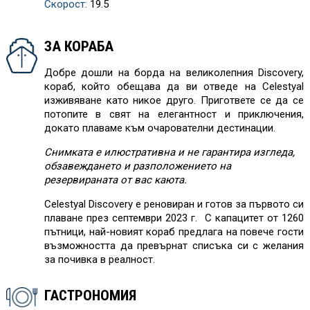
Скорост:
19.5
ЗА КОРАБА
Добре дошли на борда на великолепния Discovery,
кораб, който обещава да ви отведе на Celestyal
изживяване като никое друго. Пригответе се да се
потопите в свят на елегантност и приключения,
докато плаваме към очарователни дестинации.
Снимката е илюстративна и не гарантира изгледа,
обзавеждането и разположението на
резервираната от вас каюта.
Celestyal Discovery е реновиран и готов за първото си
плаване през септември 2023 г. С капацитет от 1260
пътници, най-новият кораб предлага на повече гости
възможността да превърнат списъка си с желания
за почивка в реалност.
ГАСТРОНОМИЯ