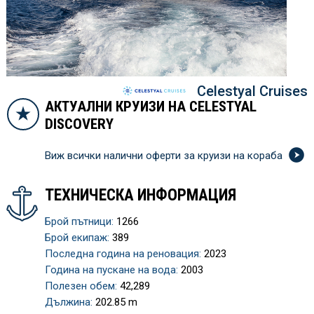
Celestyal Cruises
АКТУАЛНИ КРУИЗИ НА CELESTYAL
DISCOVERY
Виж всички налични оферти за круизи на кораба
ТЕХНИЧЕСКА ИНФОРМАЦИЯ
Брой пътници:
1266
Брой екипаж:
389
Последна година на реновация:
2023
Година на пускане на вода:
2003
Полезен обем:
42,289
Дължина:
202.85 m