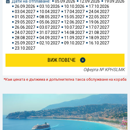
Дати на отплаване:
05.09.2026
12.09.2026
19.09.2026
26.09.2026
03.10.2026
10.10.2026
17.10.2026
03.04.2027
10.04.2027
17.04.2027
24.04.2027
01.05.2027
08.05.2027
15.05.2027
22.05.2027
29.05.2027
05.06.2027
12.06.2027
19.06.2027
26.06.2027
03.07.2027
10.07.2027
17.07.2027
24.07.2027
31.07.2027
14.08.2027
21.08.2027
28.08.2027
04.09.2027
11.09.2027
18.09.2027
25.09.2027
02.10.2027
09.10.2027
16.10.2027
23.10.2027
ВИЖ ПОВЕЧЕ
Оферта № KPHSLMK
*Към цената е дължима и допълнителна такса обслужване на кораба