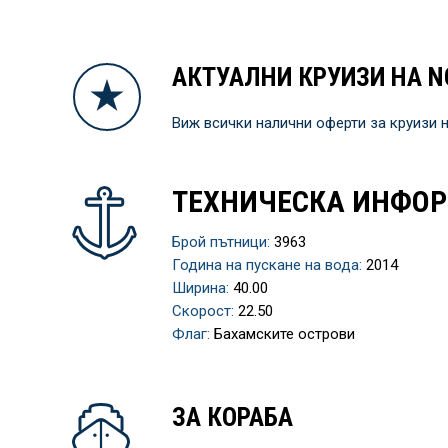
АКТУАЛНИ КРУИЗИ НА N
Виж всички налични оферти за круизи 
ТЕХНИЧЕСКА ИНФО
Брой пътници:
3963
Година на пускане на вода:
2014
Ширина:
40.00
Скорост:
22.50
Флаг:
Бахамските острови
ЗА КОРАБА