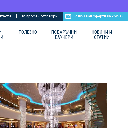
нтакти
Въпроси и отговори
Получавай оферти за круизи
И
ПОЛЕЗНО
ПОДАРЪЧНИ
НОВИНИ И
ИИ
ВАУЧЕРИ
СТАТИИ