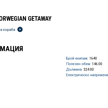
ORWEGIAN GETAWAY
на кораба
РМАЦИЯ
Брой екипаж:
1640
Полезен обем:
146.00
Дължина:
324.00
Електрическо напрежени