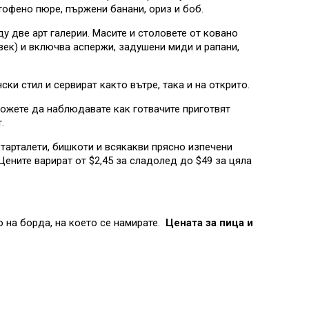
тофено пюре, пържени банани, ориз и боб.
у две арт галерии. Масите и столовете от ковано
век) и включва аспержи, задушени миди и рапани,
ски стил и сервират както вътре, така и на открито.
ожете да наблюдавате как готвачите приготвят
.
 тарталети, бишкоти и всякакви прясно изпечени
Цените варират от $2,45 за сладолед до $49 за цяла
о на борда, на което се намирате.
Цената за пица и