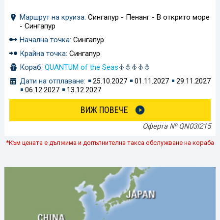
Маршрут на круиза:
Сингапур - Пенанг - В открито море
- Сингапур
Начална точка:
Сингапур
Крайна точка:
Сингапур
Кораб:
QUANTUM of the Seas
Дати на отплаване:
25.10.2027
01.11.2027
29.11.2027
06.12.2027
13.12.2027
ВИЖ ПОВЕЧЕ
Оферта № QN03I215
*Към цената е дължима и допълнителна такса обслужване на кораба