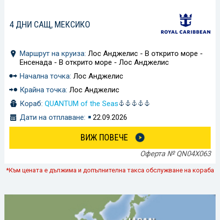
4 ДНИ САЩ, МЕКСИКО
Маршрут на круиза:
Лос Анджелис - В открито море -
Енсенада - В открито море - Лос Анджелис
Начална точка:
Лос Анджелис
Крайна точка:
Лос Анджелис
Кораб:
QUANTUM of the Seas
Дати на отплаване:
22.09.2026
ВИЖ ПОВЕЧЕ
Оферта № QN04X063
*Към цената е дължима и допълнителна такса обслужване на кораба