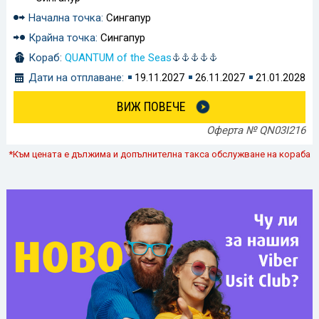
Начална точка:
Сингапур
Крайна точка:
Сингапур
Кораб:
QUANTUM of the Seas
Дати на отплаване:
19.11.2027
26.11.2027
21.01.2028
ВИЖ ПОВЕЧЕ
Оферта № QN03I216
*Към цената е дължима и допълнителна такса обслужване на кораба