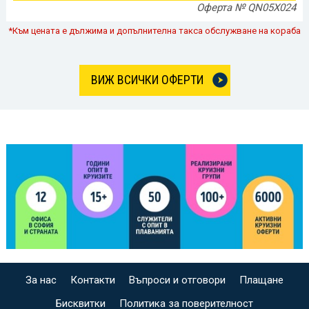
Оферта № QN05X024
*Към цената е дължима и допълнителна такса обслужване на кораба
ВИЖ ВСИЧКИ ОФЕРТИ
За нас
Контакти
Въпроси и отговори
Плащане
Бисквитки
Политика за поверителност