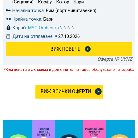
(Сицилия) - Корфу - Котор - Бари
Начална точка:
Рим (порт Чивитавекия)
Крайна точка:
Бари
Кораб:
MSC Orchestra
Дати на отплаване:
27.10.2026
ВИЖ ПОВЕЧЕ
Оферта № UYNZ
*Към цената е дължима и допълнителна такса обслужване на кораба
ВИЖ ВСИЧКИ ОФЕРТИ