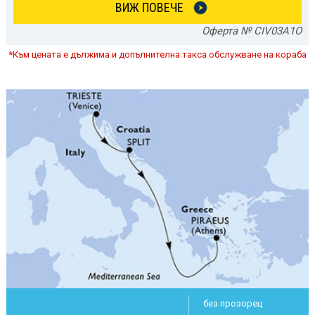
ВИЖ ПОВЕЧЕ
Оферта № CIV03A1O
*Към цената е дължима и допълнителна такса обслужване на кораба
без прозорец