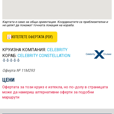
Картата е само за обща ориентация. Координатите са приблизителни и
не целят да покажат точната локация на кораба.
ИЗТЕГЛЕТЕ ОФЕРТАТА (PDF)
КРУИЗНА КОМПАНИЯ:
CELEBRITY
КОРАБ:
CELEBRITY CONSTELLATION
Оферта № 11M293
ЦЕНИ
Офертата за този круиз е изтекла, но по-долу в страницата
може да намериш алтернативни оферти за подобни
маршрути